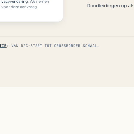
rivacyverklaring
. We nemen
Rondleidingen op afs
t voor deze aanvraag.
TIE
: VAN D2C-START TOT CROSSBORDER SCHAAL.