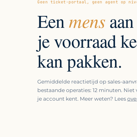
Geen ticket-portaal, geen agent op niv
mens
Een
aan 
je voorraad ke
kan pakken.
Gemiddelde reactietijd op sales-aan
bestaande operaties: 12 minuten. Niet
je account kent. Meer weten? Lees
ove