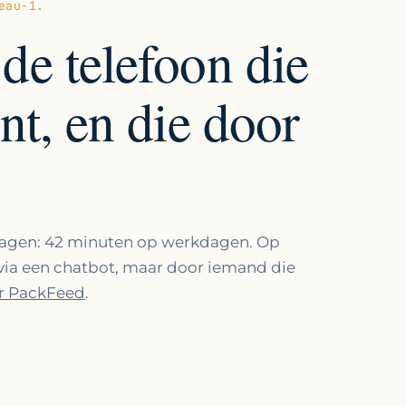
eau-1.
de telefoon die
nt, en die door
vragen: 42 minuten op werkdagen. Op
 via een chatbot, maar door iemand die
r PackFeed
.