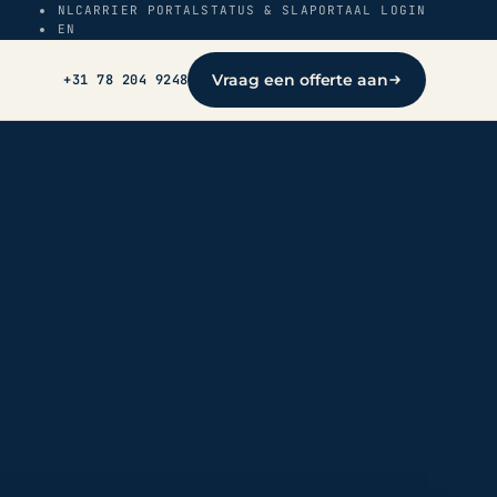
NL
CARRIER PORTAL
STATUS & SLA
PORTAAL LOGIN
EN
Vraag een offerte aan
+31 78 204 9248