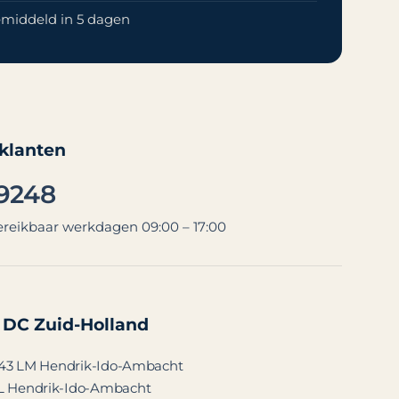
middeld in 5 dagen
 klanten
 9248
ereikbaar werkdagen 09:00 – 17:00
 DC Zuid-Holland
3343 LM Hendrik-Ido-Ambacht
L Hendrik-Ido-Ambacht