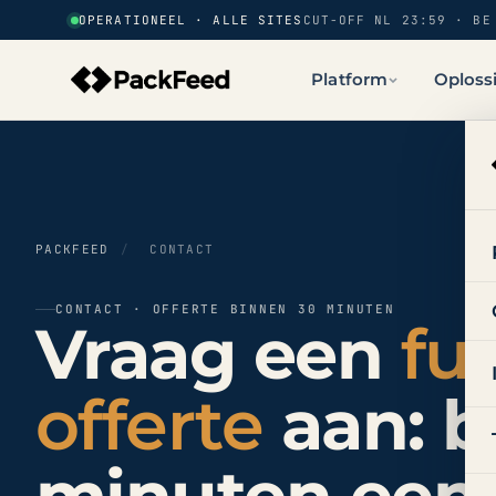
OPERATIONEEL · ALLE SITES
CUT-OFF NL 23:59 · BE
Platform
Oploss
PACKFEED
/
CONTACT
CONTACT · OFFERTE BINNEN 30 MINUTEN
Vraag een
fu
offerte
aan: b