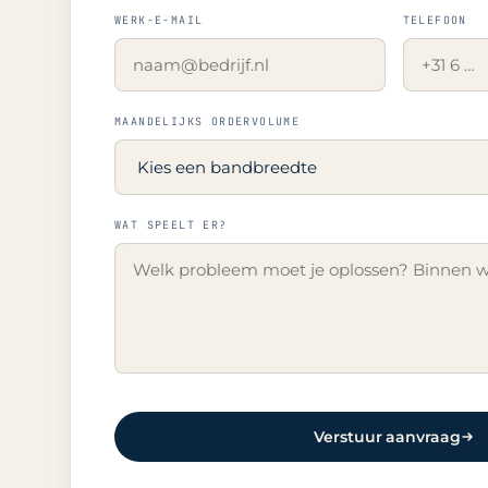
WERK-E-MAIL
TELEFOON
MAANDELIJKS ORDERVOLUME
WAT SPEELT ER?
Verstuur aanvraag