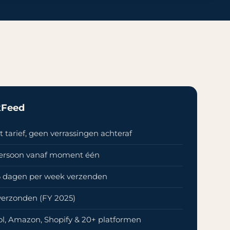
kFeed
 tarief, geen verrassingen achteraf
persoon vanaf moment één
· 6 dagen per week verzenden
 verzonden (FY 2025)
l, Amazon, Shopify & 20+ platformen